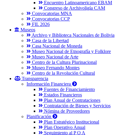
Encuentro Latinoamericano EBAM
Congreso de Archivoligía CAM
Convocatorias MNA
Convocatorias CCP
FIL 2026
Museos
Archivo y Biblioteca Nacionales de Bolivia
Casa de la Libertad
Casa Nacional de Moneda
Museo Nacional de Etnografía y Folklore
Museo Nacional de Arte
Centro de la Cultura Plurinacional
Museo Fernando Montes
Centro de la Revolución Cultural
Transparencia
Información Financiera
Fuentes de Financiamiento
Estados Financieros
Plan Anual de Contrataciones
Contratación de Bienes y Servicios
Nómina de Proveedores
Planificación
Plan Estratégico Institucional
Plan Operativo Anual
Seguimiento al P O A