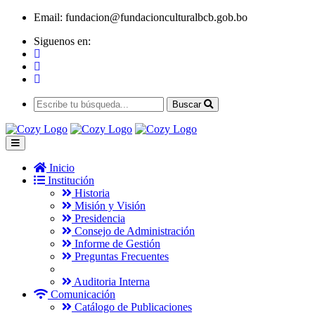
Email:
fundacion@fundacionculturalbcb.gob.bo
Siguenos en:
Buscar
Inicio
Institución
Historia
Misión y Visión
Presidencia
Consejo de Administración
Informe de Gestión
Preguntas Frecuentes
Auditoria Interna
Comunicación
Catálogo de Publicaciones