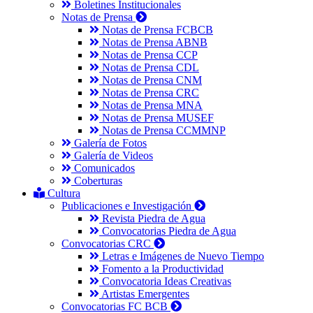
Boletines Institucionales
Notas de Prensa
Notas de Prensa FCBCB
Notas de Prensa ABNB
Notas de Prensa CCP
Notas de Prensa CDL
Notas de Prensa CNM
Notas de Prensa CRC
Notas de Prensa MNA
Notas de Prensa MUSEF
Notas de Prensa CCMMNP
Galería de Fotos
Galería de Videos
Comunicados
Coberturas
Cultura
Publicaciones e Investigación
Revista Piedra de Agua
Convocatorias Piedra de Agua
Convocatorias CRC
Letras e Imágenes de Nuevo Tiempo
Fomento a la Productividad
Convocatoria Ideas Creativas
Artistas Emergentes
Convocatorias FC BCB