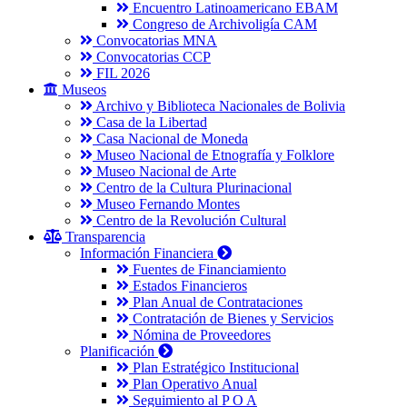
Encuentro Latinoamericano EBAM
Congreso de Archivoligía CAM
Convocatorias MNA
Convocatorias CCP
FIL 2026
Museos
Archivo y Biblioteca Nacionales de Bolivia
Casa de la Libertad
Casa Nacional de Moneda
Museo Nacional de Etnografía y Folklore
Museo Nacional de Arte
Centro de la Cultura Plurinacional
Museo Fernando Montes
Centro de la Revolución Cultural
Transparencia
Información Financiera
Fuentes de Financiamiento
Estados Financieros
Plan Anual de Contrataciones
Contratación de Bienes y Servicios
Nómina de Proveedores
Planificación
Plan Estratégico Institucional
Plan Operativo Anual
Seguimiento al P O A