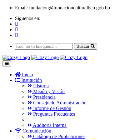
Email:
fundacion@fundacionculturalbcb.gob.bo
Siguenos en:
Buscar
Inicio
Institución
Historia
Misión y Visión
Presidencia
Consejo de Administración
Informe de Gestión
Preguntas Frecuentes
Auditoria Interna
Comunicación
Catálogo de Publicaciones