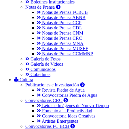
Boletines Institucionales
Notas de Prensa
Notas de Prensa FCBCB
Notas de Prensa ABNB
Notas de Prensa CCP
Notas de Prensa CDL
Notas de Prensa CNM
Notas de Prensa CRC
Notas de Prensa MNA
Notas de Prensa MUSEF
Notas de Prensa CCMMNP
Galería de Fotos
Galería de Videos
Comunicados
Coberturas
Cultura
Publicaciones e Investigación
Revista Piedra de Agua
Convocatorias Piedra de Agua
Convocatorias CRC
Letras e Imágenes de Nuevo Tiempo
Fomento a la Productividad
Convocatoria Ideas Creativas
Artistas Emergentes
Convocatorias FC BCB