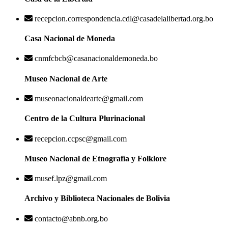
recepcion.correspondencia.cdl@casadelalibertad.org.bo
Casa Nacional de Moneda
cnmfcbcb@casanacionaldemoneda.bo
Museo Nacional de Arte
museonacionaldearte@gmail.com
Centro de la Cultura Plurinacional
recepcion.ccpsc@gmail.com
Museo Nacional de Etnografía y Folklore
musef.lpz@gmail.com
Archivo y Biblioteca Nacionales de Bolivia
contacto@abnb.org.bo