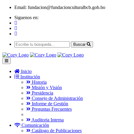
Email:
fundacion@fundacionculturalbcb.gob.bo
Siguenos en:
Buscar
Inicio
Institución
Historia
Misión y Visión
Presidencia
Consejo de Administración
Informe de Gestión
Preguntas Frecuentes
Auditoria Interna
Comunicación
Catálogo de Publicaciones