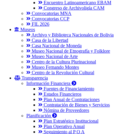
Encuentro Latinoamericano EBAM
Congreso de Archivoligía CAM
Convocatorias MNA
Convocatorias CCP
FIL 2026
Museos
Archivo y Biblioteca Nacionales de Bolivia
Casa de la Libertad
Casa Nacional de Moneda
Museo Nacional de Etnografía y Folklore
Museo Nacional de Arte
Centro de la Cultura Plurinacional
Museo Fernando Montes
Centro de la Revolución Cultural
Transparencia
Información Financiera
Fuentes de Financiamiento
Estados Financieros
Plan Anual de Contrataciones
Contratación de Bienes y Servicios
Nómina de Proveedores
Planificación
Plan Estratégico Institucional
Plan Operativo Anual
Seguimiento al P O A