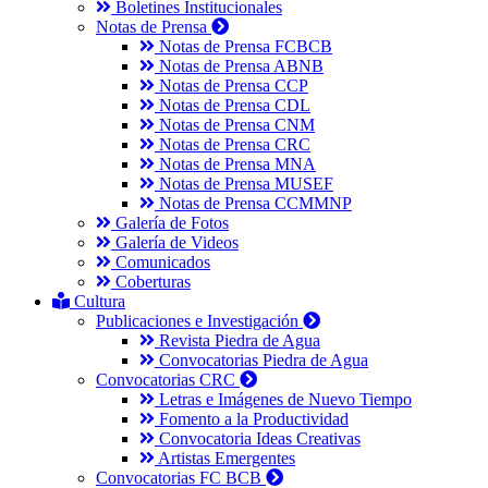
Boletines Institucionales
Notas de Prensa
Notas de Prensa FCBCB
Notas de Prensa ABNB
Notas de Prensa CCP
Notas de Prensa CDL
Notas de Prensa CNM
Notas de Prensa CRC
Notas de Prensa MNA
Notas de Prensa MUSEF
Notas de Prensa CCMMNP
Galería de Fotos
Galería de Videos
Comunicados
Coberturas
Cultura
Publicaciones e Investigación
Revista Piedra de Agua
Convocatorias Piedra de Agua
Convocatorias CRC
Letras e Imágenes de Nuevo Tiempo
Fomento a la Productividad
Convocatoria Ideas Creativas
Artistas Emergentes
Convocatorias FC BCB