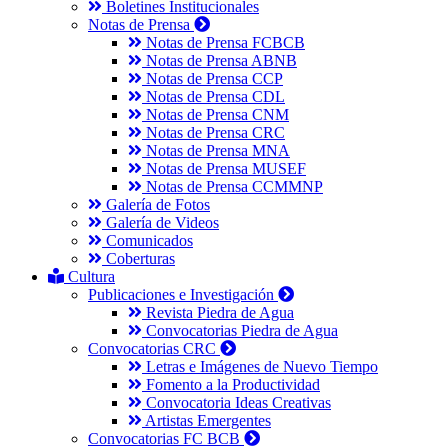
Boletines Institucionales
Notas de Prensa
Notas de Prensa FCBCB
Notas de Prensa ABNB
Notas de Prensa CCP
Notas de Prensa CDL
Notas de Prensa CNM
Notas de Prensa CRC
Notas de Prensa MNA
Notas de Prensa MUSEF
Notas de Prensa CCMMNP
Galería de Fotos
Galería de Videos
Comunicados
Coberturas
Cultura
Publicaciones e Investigación
Revista Piedra de Agua
Convocatorias Piedra de Agua
Convocatorias CRC
Letras e Imágenes de Nuevo Tiempo
Fomento a la Productividad
Convocatoria Ideas Creativas
Artistas Emergentes
Convocatorias FC BCB