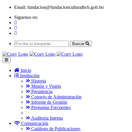
Email:
fundacion@fundacionculturalbcb.gob.bo
Siguenos en:
Buscar
Inicio
Institución
Historia
Misión y Visión
Presidencia
Consejo de Administración
Informe de Gestión
Preguntas Frecuentes
Auditoria Interna
Comunicación
Catálogo de Publicaciones