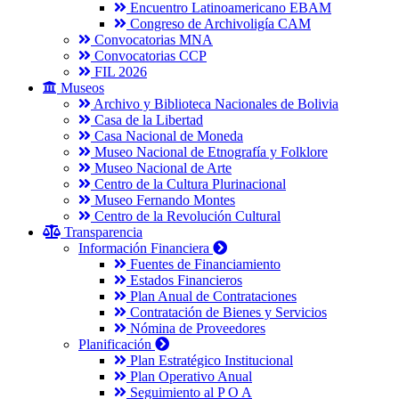
Encuentro Latinoamericano EBAM
Congreso de Archivoligía CAM
Convocatorias MNA
Convocatorias CCP
FIL 2026
Museos
Archivo y Biblioteca Nacionales de Bolivia
Casa de la Libertad
Casa Nacional de Moneda
Museo Nacional de Etnografía y Folklore
Museo Nacional de Arte
Centro de la Cultura Plurinacional
Museo Fernando Montes
Centro de la Revolución Cultural
Transparencia
Información Financiera
Fuentes de Financiamiento
Estados Financieros
Plan Anual de Contrataciones
Contratación de Bienes y Servicios
Nómina de Proveedores
Planificación
Plan Estratégico Institucional
Plan Operativo Anual
Seguimiento al P O A