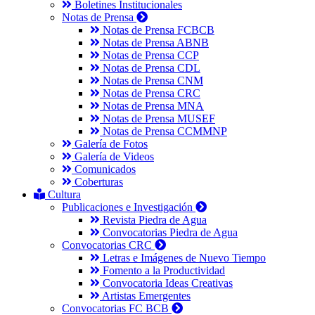
Boletines Institucionales
Notas de Prensa
Notas de Prensa FCBCB
Notas de Prensa ABNB
Notas de Prensa CCP
Notas de Prensa CDL
Notas de Prensa CNM
Notas de Prensa CRC
Notas de Prensa MNA
Notas de Prensa MUSEF
Notas de Prensa CCMMNP
Galería de Fotos
Galería de Videos
Comunicados
Coberturas
Cultura
Publicaciones e Investigación
Revista Piedra de Agua
Convocatorias Piedra de Agua
Convocatorias CRC
Letras e Imágenes de Nuevo Tiempo
Fomento a la Productividad
Convocatoria Ideas Creativas
Artistas Emergentes
Convocatorias FC BCB