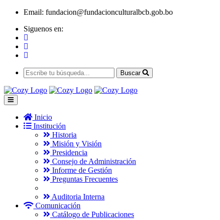
Email:
fundacion@fundacionculturalbcb.gob.bo
Siguenos en:
Buscar
Inicio
Institución
Historia
Misión y Visión
Presidencia
Consejo de Administración
Informe de Gestión
Preguntas Frecuentes
Auditoria Interna
Comunicación
Catálogo de Publicaciones