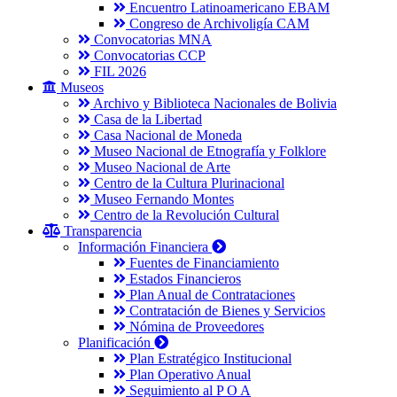
Encuentro Latinoamericano EBAM
Congreso de Archivoligía CAM
Convocatorias MNA
Convocatorias CCP
FIL 2026
Museos
Archivo y Biblioteca Nacionales de Bolivia
Casa de la Libertad
Casa Nacional de Moneda
Museo Nacional de Etnografía y Folklore
Museo Nacional de Arte
Centro de la Cultura Plurinacional
Museo Fernando Montes
Centro de la Revolución Cultural
Transparencia
Información Financiera
Fuentes de Financiamiento
Estados Financieros
Plan Anual de Contrataciones
Contratación de Bienes y Servicios
Nómina de Proveedores
Planificación
Plan Estratégico Institucional
Plan Operativo Anual
Seguimiento al P O A