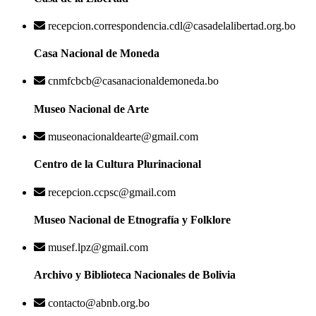
recepcion.correspondencia.cdl@casadelalibertad.org.bo
Casa Nacional de Moneda
cnmfcbcb@casanacionaldemoneda.bo
Museo Nacional de Arte
museonacionaldearte@gmail.com
Centro de la Cultura Plurinacional
recepcion.ccpsc@gmail.com
Museo Nacional de Etnografía y Folklore
musef.lpz@gmail.com
Archivo y Biblioteca Nacionales de Bolivia
contacto@abnb.org.bo