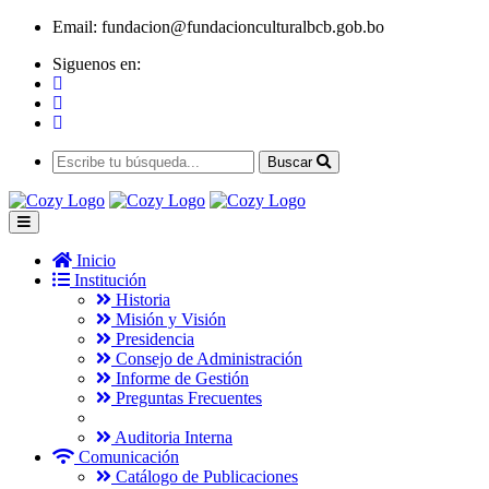
Email:
fundacion@fundacionculturalbcb.gob.bo
Siguenos en:
Buscar
Inicio
Institución
Historia
Misión y Visión
Presidencia
Consejo de Administración
Informe de Gestión
Preguntas Frecuentes
Auditoria Interna
Comunicación
Catálogo de Publicaciones