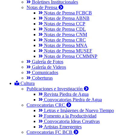
Boletines Institucionales
Notas de Prensa
Notas de Prensa FCBCB
Notas de Prensa ABNB
Notas de Prensa CCP
Notas de Prensa CDL
Notas de Prensa CNM
Notas de Prensa CRC
Notas de Prensa MNA
Notas de Prensa MUSEF
Notas de Prensa CCMMNP
Galería de Fotos
Galería de Videos
Comunicados
Coberturas
Cultura
Publicaciones e Investigación
Revista Piedra de Agua
Convocatorias Piedra de Agua
Convocatorias CRC
Letras e Imágenes de Nuevo Tiempo
Fomento a la Productividad
Convocatoria Ideas Creativas
Artistas Emergentes
Convocatorias FC BCB