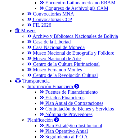
Encuentro Latinoamericano EBAM
Congreso de Archivoligía CAM
Convocatorias MNA
Convocatorias CCP
FIL 2026
Museos
Archivo y Biblioteca Nacionales de Bolivia
Casa de la Libertad
Casa Nacional de Moneda
Museo Nacional de Etnografía y Folklore
Museo Nacional de Arte
Centro de la Cultura Plurinacional
Museo Fernando Montes
Centro de la Revolución Cultural
Transparencia
Información Financiera
Fuentes de Financiamiento
Estados Financieros
Plan Anual de Contrataciones
Contratación de Bienes y Servicios
Nómina de Proveedores
Planificación
Plan Estratégico Institucional
Plan Operativo Anual
Seguimiento al P O A