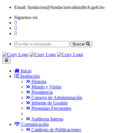
Email:
fundacion@fundacionculturalbcb.gob.bo
Siguenos en:
Buscar
Inicio
Institución
Historia
Misión y Visión
Presidencia
Consejo de Administración
Informe de Gestión
Preguntas Frecuentes
Auditoria Interna
Comunicación
Catálogo de Publicaciones