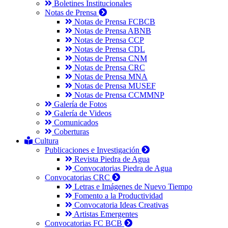
Boletines Institucionales
Notas de Prensa
Notas de Prensa FCBCB
Notas de Prensa ABNB
Notas de Prensa CCP
Notas de Prensa CDL
Notas de Prensa CNM
Notas de Prensa CRC
Notas de Prensa MNA
Notas de Prensa MUSEF
Notas de Prensa CCMMNP
Galería de Fotos
Galería de Videos
Comunicados
Coberturas
Cultura
Publicaciones e Investigación
Revista Piedra de Agua
Convocatorias Piedra de Agua
Convocatorias CRC
Letras e Imágenes de Nuevo Tiempo
Fomento a la Productividad
Convocatoria Ideas Creativas
Artistas Emergentes
Convocatorias FC BCB