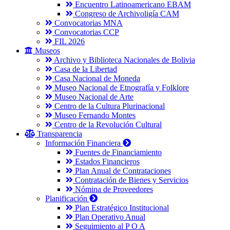
Encuentro Latinoamericano EBAM
Congreso de Archivoligía CAM
Convocatorias MNA
Convocatorias CCP
FIL 2026
Museos
Archivo y Biblioteca Nacionales de Bolivia
Casa de la Libertad
Casa Nacional de Moneda
Museo Nacional de Etnografía y Folklore
Museo Nacional de Arte
Centro de la Cultura Plurinacional
Museo Fernando Montes
Centro de la Revolución Cultural
Transparencia
Información Financiera
Fuentes de Financiamiento
Estados Financieros
Plan Anual de Contrataciones
Contratación de Bienes y Servicios
Nómina de Proveedores
Planificación
Plan Estratégico Institucional
Plan Operativo Anual
Seguimiento al P O A