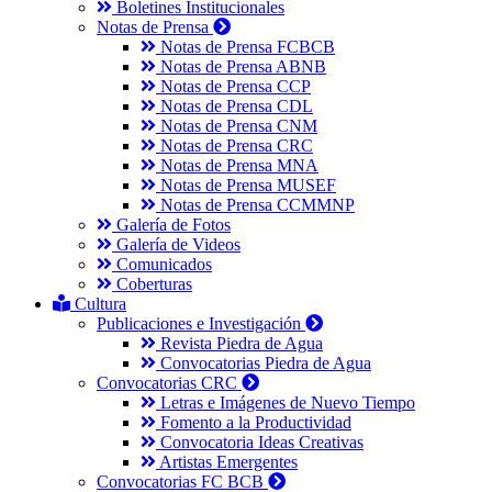
Boletines Institucionales
Notas de Prensa
Notas de Prensa FCBCB
Notas de Prensa ABNB
Notas de Prensa CCP
Notas de Prensa CDL
Notas de Prensa CNM
Notas de Prensa CRC
Notas de Prensa MNA
Notas de Prensa MUSEF
Notas de Prensa CCMMNP
Galería de Fotos
Galería de Videos
Comunicados
Coberturas
Cultura
Publicaciones e Investigación
Revista Piedra de Agua
Convocatorias Piedra de Agua
Convocatorias CRC
Letras e Imágenes de Nuevo Tiempo
Fomento a la Productividad
Convocatoria Ideas Creativas
Artistas Emergentes
Convocatorias FC BCB