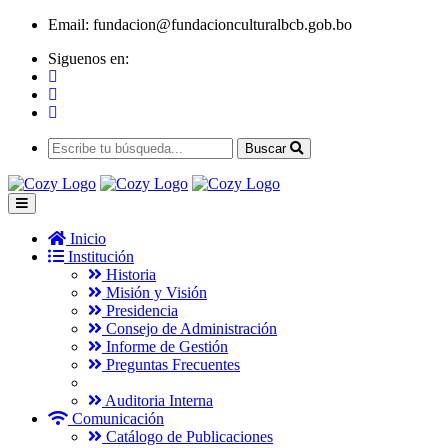
Email:
fundacion@fundacionculturalbcb.gob.bo
Siguenos en:
Buscar
Inicio
Institución
Historia
Misión y Visión
Presidencia
Consejo de Administración
Informe de Gestión
Preguntas Frecuentes
Auditoria Interna
Comunicación
Catálogo de Publicaciones