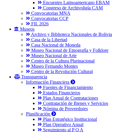
Encuentro Latinoamericano EBAM
Congreso de Archivoligía CAM
Convocatorias MNA
Convocatorias CCP
FIL 2026
Museos
Archivo y Biblioteca Nacionales de Bolivia
Casa de la Libertad
Casa Nacional de Moneda
Museo Nacional de Etnografía y Folklore
Museo Nacional de Arte
Centro de la Cultura Plurinacional
Museo Fernando Montes
Centro de la Revolución Cultural
Transparencia
Información Financiera
Fuentes de Financiamiento
Estados Financieros
Plan Anual de Contrataciones
Contratación de Bienes y Servicios
Nómina de Proveedores
Planificación
Plan Estratégico Institucional
Plan Operativo Anual
Seguimiento al P O A