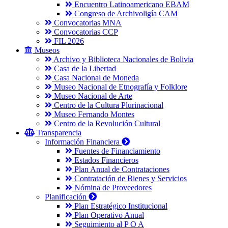
Encuentro Latinoamericano EBAM
Congreso de Archivoligía CAM
Convocatorias MNA
Convocatorias CCP
FIL 2026
Museos
Archivo y Biblioteca Nacionales de Bolivia
Casa de la Libertad
Casa Nacional de Moneda
Museo Nacional de Etnografía y Folklore
Museo Nacional de Arte
Centro de la Cultura Plurinacional
Museo Fernando Montes
Centro de la Revolución Cultural
Transparencia
Información Financiera
Fuentes de Financiamiento
Estados Financieros
Plan Anual de Contrataciones
Contratación de Bienes y Servicios
Nómina de Proveedores
Planificación
Plan Estratégico Institucional
Plan Operativo Anual
Seguimiento al P O A