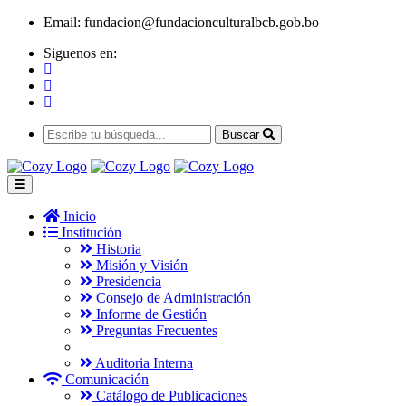
Email:
fundacion@fundacionculturalbcb.gob.bo
Siguenos en:
Buscar
Inicio
Institución
Historia
Misión y Visión
Presidencia
Consejo de Administración
Informe de Gestión
Preguntas Frecuentes
Auditoria Interna
Comunicación
Catálogo de Publicaciones