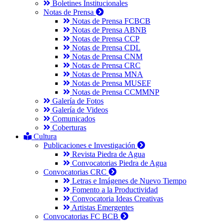
Boletines Institucionales
Notas de Prensa
Notas de Prensa FCBCB
Notas de Prensa ABNB
Notas de Prensa CCP
Notas de Prensa CDL
Notas de Prensa CNM
Notas de Prensa CRC
Notas de Prensa MNA
Notas de Prensa MUSEF
Notas de Prensa CCMMNP
Galería de Fotos
Galería de Videos
Comunicados
Coberturas
Cultura
Publicaciones e Investigación
Revista Piedra de Agua
Convocatorias Piedra de Agua
Convocatorias CRC
Letras e Imágenes de Nuevo Tiempo
Fomento a la Productividad
Convocatoria Ideas Creativas
Artistas Emergentes
Convocatorias FC BCB