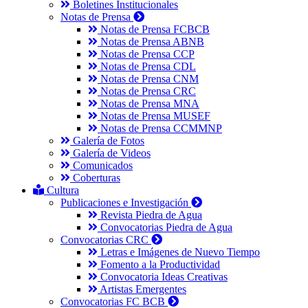
Boletines Institucionales
Notas de Prensa
Notas de Prensa FCBCB
Notas de Prensa ABNB
Notas de Prensa CCP
Notas de Prensa CDL
Notas de Prensa CNM
Notas de Prensa CRC
Notas de Prensa MNA
Notas de Prensa MUSEF
Notas de Prensa CCMMNP
Galería de Fotos
Galería de Videos
Comunicados
Coberturas
Cultura
Publicaciones e Investigación
Revista Piedra de Agua
Convocatorias Piedra de Agua
Convocatorias CRC
Letras e Imágenes de Nuevo Tiempo
Fomento a la Productividad
Convocatoria Ideas Creativas
Artistas Emergentes
Convocatorias FC BCB