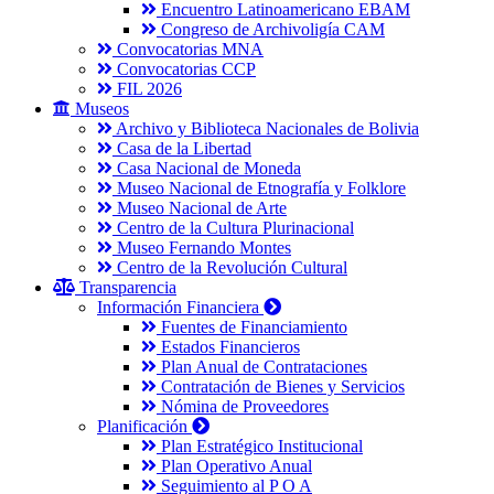
Encuentro Latinoamericano EBAM
Congreso de Archivoligía CAM
Convocatorias MNA
Convocatorias CCP
FIL 2026
Museos
Archivo y Biblioteca Nacionales de Bolivia
Casa de la Libertad
Casa Nacional de Moneda
Museo Nacional de Etnografía y Folklore
Museo Nacional de Arte
Centro de la Cultura Plurinacional
Museo Fernando Montes
Centro de la Revolución Cultural
Transparencia
Información Financiera
Fuentes de Financiamiento
Estados Financieros
Plan Anual de Contrataciones
Contratación de Bienes y Servicios
Nómina de Proveedores
Planificación
Plan Estratégico Institucional
Plan Operativo Anual
Seguimiento al P O A