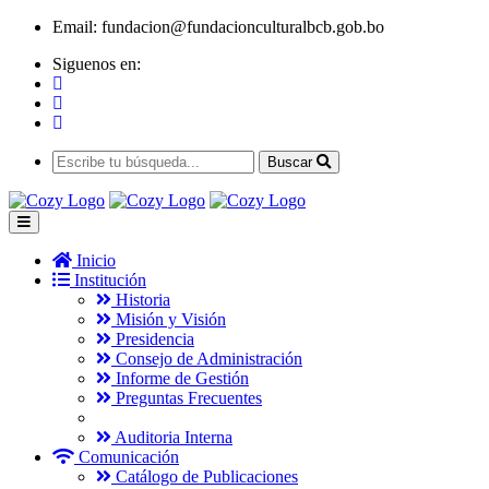
Email:
fundacion@fundacionculturalbcb.gob.bo
Siguenos en:
Buscar
Inicio
Institución
Historia
Misión y Visión
Presidencia
Consejo de Administración
Informe de Gestión
Preguntas Frecuentes
Auditoria Interna
Comunicación
Catálogo de Publicaciones