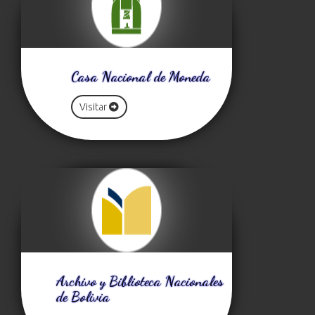
Casa Nacional de Moneda
Visitar
Archivo y Biblioteca Nacionales
de Bolivia