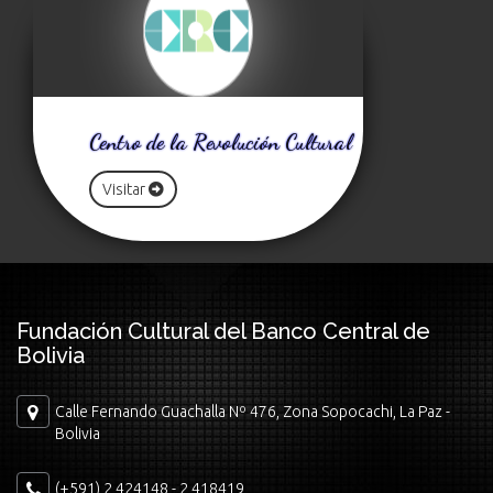
Centro de la Revolución Cultural
Visitar
Fundación Cultural del Banco Central de
Bolivia
Calle Fernando Guachalla Nº 476, Zona Sopocachi, La Paz -
Bolivia
(+591) 2 424148 - 2 418419