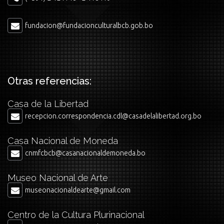
fundacion@fundacionculturalbcb.gob.bo
Otras referencias:
Casa de la Libertad
recepcion.correspondencia.cdl@casadelalibertad.org.bo
Casa Nacional de Moneda
cnmfcbcb@casanacionaldemoneda.bo
Museo Nacional de Arte
museonacionaldearte@gmail.com
Centro de la Cultura Plurinacional