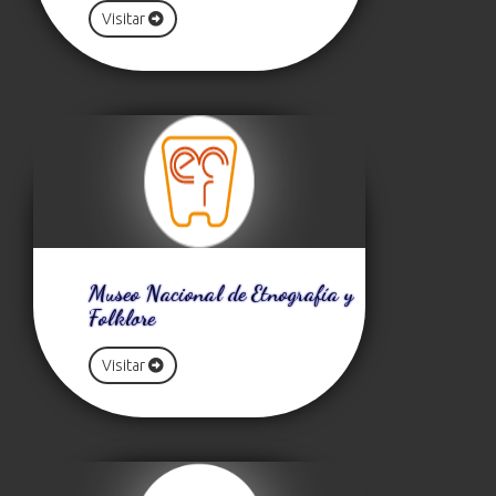
Visitar
Museo Nacional de Etnografía y
Folklore
Visitar