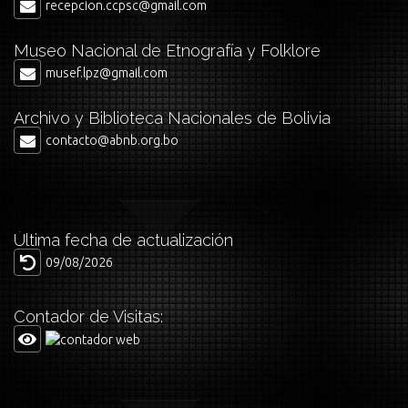
recepcion.ccpsc@gmail.com
Museo Nacional de Etnografía y Folklore
musef.lpz@gmail.com
Archivo y Biblioteca Nacionales de Bolivia
contacto@abnb.org.bo
Última fecha de actualización
09/08/2026
Contador de Visitas: