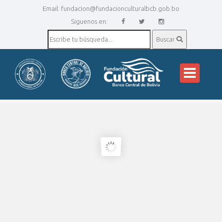
Email:
fundacion@fundacionculturalbcb.gob.bo
Siguenos en:
Buscar