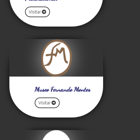
Visitar
Museo Fernando Montes
Visitar