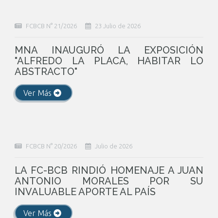
FCBCB N° 21/2026
23 Julio de 2026
MNA INAUGURÓ LA EXPOSICIÓN
"ALFREDO LA PLACA, HABITAR LO
ABSTRACTO"
Ver Más
FCBCB N° 20/2026
Julio de 2026
LA FC-BCB RINDIÓ HOMENAJE A JUAN
ANTONIO MORALES POR SU
INVALUABLE APORTE AL PAÍS
Ver Más