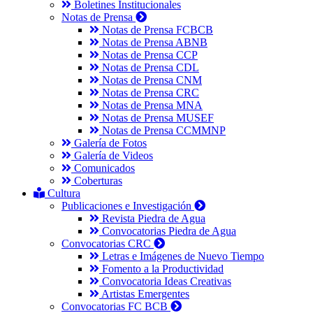
Boletines Institucionales
Notas de Prensa
Notas de Prensa FCBCB
Notas de Prensa ABNB
Notas de Prensa CCP
Notas de Prensa CDL
Notas de Prensa CNM
Notas de Prensa CRC
Notas de Prensa MNA
Notas de Prensa MUSEF
Notas de Prensa CCMMNP
Galería de Fotos
Galería de Videos
Comunicados
Coberturas
Cultura
Publicaciones e Investigación
Revista Piedra de Agua
Convocatorias Piedra de Agua
Convocatorias CRC
Letras e Imágenes de Nuevo Tiempo
Fomento a la Productividad
Convocatoria Ideas Creativas
Artistas Emergentes
Convocatorias FC BCB