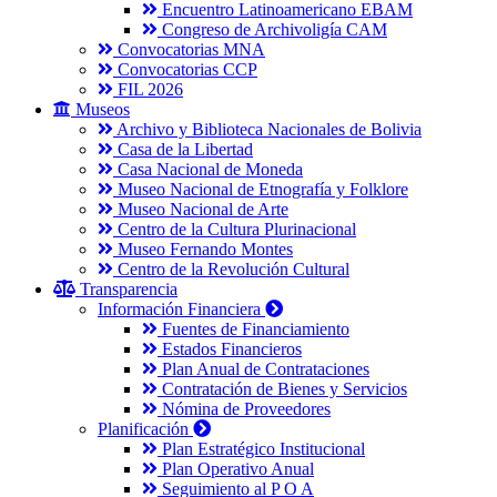
Encuentro Latinoamericano EBAM
Congreso de Archivoligía CAM
Convocatorias MNA
Convocatorias CCP
FIL 2026
Museos
Archivo y Biblioteca Nacionales de Bolivia
Casa de la Libertad
Casa Nacional de Moneda
Museo Nacional de Etnografía y Folklore
Museo Nacional de Arte
Centro de la Cultura Plurinacional
Museo Fernando Montes
Centro de la Revolución Cultural
Transparencia
Información Financiera
Fuentes de Financiamiento
Estados Financieros
Plan Anual de Contrataciones
Contratación de Bienes y Servicios
Nómina de Proveedores
Planificación
Plan Estratégico Institucional
Plan Operativo Anual
Seguimiento al P O A