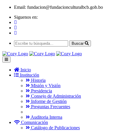
Email:
fundacion@fundacionculturalbcb.gob.bo
Siguenos en:
Buscar
Inicio
Institución
Historia
Misión y Visión
Presidencia
Consejo de Administración
Informe de Gestión
Preguntas Frecuentes
Auditoria Interna
Comunicación
Catálogo de Publicaciones