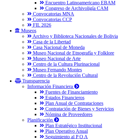
Encuentro Latinoamericano EBAM
Congreso de Archivoligía CAM
Convocatorias MNA
Convocatorias CCP
FIL 2026
Museos
Archivo y Biblioteca Nacionales de Bolivia
Casa de la Libertad
Casa Nacional de Moneda
Museo Nacional de Etnografía y Folklore
Museo Nacional de Arte
Centro de la Cultura Plurinacional
Museo Fernando Montes
Centro de la Revolución Cultural
Transparencia
Información Financiera
Fuentes de Financiamiento
Estados Financieros
Plan Anual de Contrataciones
Contratación de Bienes y Servicios
Nómina de Proveedores
Planificación
Plan Estratégico Institucional
Plan Operativo Anual
Seguimiento al P O A