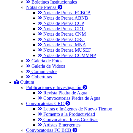
Boletines Institucionales
Notas de Prensa
Notas de Prensa FCBCB
Notas de Prensa ABNB
Notas de Prensa CCP
Notas de Prensa CDL
Notas de Prensa CNM
Notas de Prensa CRC
Notas de Prensa MNA
Notas de Prensa MUSEF
Notas de Prensa CCMMNP
Galería de Fotos
Galería de Videos
Comunicados
Coberturas
Cultura
Publicaciones e Investigación
Revista Piedra de Agua
Convocatorias Piedra de Agua
Convocatorias CRC
Letras e Imágenes de Nuevo Tiempo
Fomento a la Productividad
Convocatoria Ideas Creativas
Artistas Emergentes
Convocatorias FC BCB