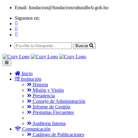
Email:
fundacion@fundacionculturalbcb.gob.bo
Siguenos en:
Buscar
Inicio
Institución
Historia
Misión y Visión
Presidencia
Consejo de Administración
Informe de Gestión
Preguntas Frecuentes
Auditoria Interna
Comunicación
Catálogo de Publicaciones