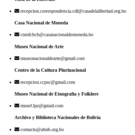
recepcion.correspondencia.cdl@casadelalibertad.org.bo
Casa Nacional de Moneda
cnmfcbcb@casanacionaldemoneda.bo
Museo Nacional de Arte
museonacionaldearte@gmail.com
Centro de la Cultura Plurinacional
recepcion.ccpsc@gmail.com
Museo Nacional de Etnografía y Folklore
musef.lpz@gmail.com
Archivo y Biblioteca Nacionales de Bolivia
contacto@abnb.org.bo