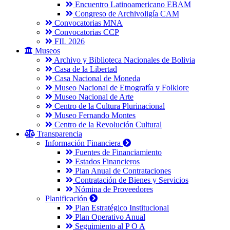
Encuentro Latinoamericano EBAM
Congreso de Archivoligía CAM
Convocatorias MNA
Convocatorias CCP
FIL 2026
Museos
Archivo y Biblioteca Nacionales de Bolivia
Casa de la Libertad
Casa Nacional de Moneda
Museo Nacional de Etnografía y Folklore
Museo Nacional de Arte
Centro de la Cultura Plurinacional
Museo Fernando Montes
Centro de la Revolución Cultural
Transparencia
Información Financiera
Fuentes de Financiamiento
Estados Financieros
Plan Anual de Contrataciones
Contratación de Bienes y Servicios
Nómina de Proveedores
Planificación
Plan Estratégico Institucional
Plan Operativo Anual
Seguimiento al P O A