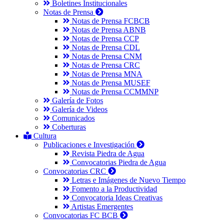
Boletines Institucionales
Notas de Prensa
Notas de Prensa FCBCB
Notas de Prensa ABNB
Notas de Prensa CCP
Notas de Prensa CDL
Notas de Prensa CNM
Notas de Prensa CRC
Notas de Prensa MNA
Notas de Prensa MUSEF
Notas de Prensa CCMMNP
Galería de Fotos
Galería de Videos
Comunicados
Coberturas
Cultura
Publicaciones e Investigación
Revista Piedra de Agua
Convocatorias Piedra de Agua
Convocatorias CRC
Letras e Imágenes de Nuevo Tiempo
Fomento a la Productividad
Convocatoria Ideas Creativas
Artistas Emergentes
Convocatorias FC BCB