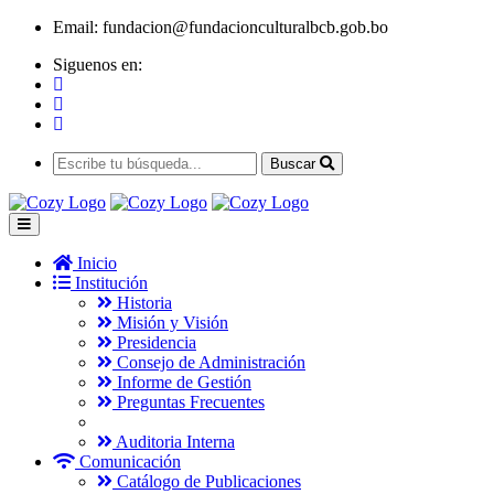
Email:
fundacion@fundacionculturalbcb.gob.bo
Siguenos en:
Buscar
Inicio
Institución
Historia
Misión y Visión
Presidencia
Consejo de Administración
Informe de Gestión
Preguntas Frecuentes
Auditoria Interna
Comunicación
Catálogo de Publicaciones