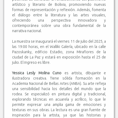
artístico y literario de Bolivia, promoviendo nuevas
formas de representación y reflexión. Además, fomenta
el diálogo entre la literatura y las artes visuales,
ofreciendo una perspectiva innovadora y
contemporánea sobre una obra fundamental de la
narrativa nacional.
La muestra se inaugurará el viernes 11 de julio del 2025, a
las 19:00 horas, en el Walliki Galería, ubicado en la calle
Pazoskanky, edificio Estadio, zona Miraflores de la
ciudad de La Paz y estará en exposición hasta el 25 de
julio. El ingreso es libre.
Yessica Lesly Molina Cuno
es artista, dibujante e
ilustradora creativa. Tiene sólida formación en la
Academia Nacional de Bellas Artes (ANBA). Su arte refleja
una sensibilidad hacia los detalles del mundo que la
rodea. Se especializó en pintura digital y tradicional,
explorando técnicas en acuarela y acrílico, lo que le
permite expresar una amplia gama de emociones y
texturas en sus obras. La lectura es una gran fuente de
inspiración para la artista, ya que las historias y