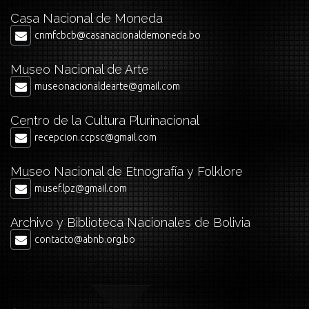
Casa Nacional de Moneda
cnmfcbcb@casanacionaldemoneda.bo
Museo Nacional de Arte
museonacionaldearte@gmail.com
Centro de la Cultura Plurinacional
recepcion.ccpsc@gmail.com
Museo Nacional de Etnografía y Folklore
musef.lpz@gmail.com
Archivo y Biblioteca Nacionales de Bolivia
contacto@abnb.org.bo