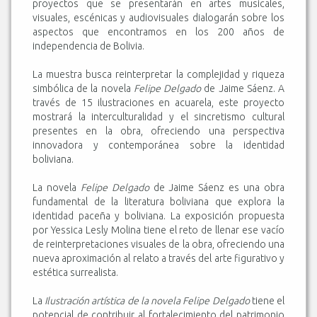
proyectos que se presentarán en artes musicales,
visuales, escénicas y audiovisuales dialogarán sobre los
aspectos que encontramos en los 200 años de
independencia de Bolivia.
La muestra busca reinterpretar la complejidad y riqueza
simbólica de la novela
Felipe Delgado
de Jaime Sáenz. A
través de 15 ilustraciones en acuarela, este proyecto
mostrará la interculturalidad y el sincretismo cultural
presentes en la obra, ofreciendo una perspectiva
innovadora y contemporánea sobre la identidad
boliviana.
La novela
Felipe Delgado
de Jaime Sáenz es una obra
fundamental de la literatura boliviana que explora la
identidad paceña y boliviana. La exposición propuesta
por Yessica Lesly Molina tiene el reto de llenar ese vacío
de reinterpretaciones visuales de la obra, ofreciendo una
nueva aproximación al relato a través del arte figurativo y
estética surrealista.
La
Ilustración artística de la novela Felipe Delgado
tiene el
potencial de contribuir al fortalecimiento del patrimonio