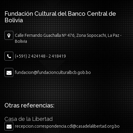
Fundación Cultural del Banco Central de
Bolivia
Calle Fernando Guachalla Nº 476, Zona Sopocachi, La Paz -
Bolivia
(+591) 2 424148 - 2 418419
fundacion@fundacionculturalbcb.gob.bo
Otras referencias:
Casa de la Libertad
recepcion.correspondencia.cdl@casadelalibertad.org.bo