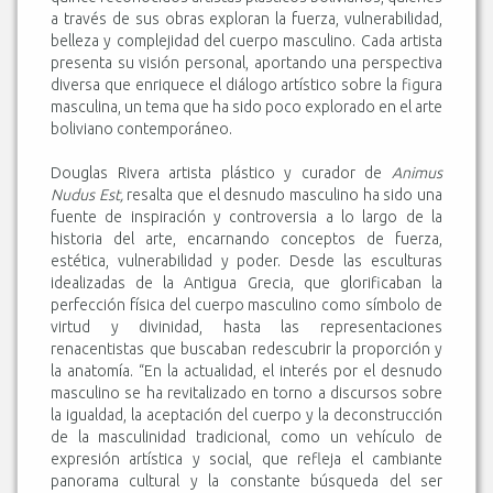
a través de sus obras exploran la fuerza, vulnerabilidad,
belleza y complejidad del cuerpo masculino. Cada artista
presenta su visión personal, aportando una perspectiva
diversa que enriquece el diálogo artístico sobre la figura
masculina, un tema que ha sido poco explorado en el arte
boliviano contemporáneo.
Douglas Rivera artista plástico y curador de
Animus
Nudus Est,
resalta que el desnudo masculino ha sido una
fuente de inspiración y controversia a lo largo de la
historia del arte, encarnando conceptos de fuerza,
estética, vulnerabilidad y poder. Desde las esculturas
idealizadas de la Antigua Grecia, que glorificaban la
perfección física del cuerpo masculino como símbolo de
virtud y divinidad, hasta las representaciones
renacentistas que buscaban redescubrir la proporción y
la anatomía. “En la actualidad, el interés por el desnudo
masculino se ha revitalizado en torno a discursos sobre
la igualdad, la aceptación del cuerpo y la deconstrucción
de la masculinidad tradicional, como un vehículo de
expresión artística y social, que refleja el cambiante
panorama cultural y la constante búsqueda del ser