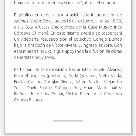
humano por entenderse a sí mismo”, afirma el curador.
El público en general podrá asistir a la inauguración de
Animus Nudus Est
el jueves16 de octubre, a horas 18:30,
en la Sala Artistas Emergentes de la Casa Museo Inés
Córdova-Gil Imaná. En este mismo evento se presentará
un videoarte realizado por el colectivo Conejo Blanco
bajo la dirección de Víctor Rivera. El ingreso es libre. Con
esta muestra, el CRC sigue apoyando la difusión de obras
de artistas bolivianos.
Participan de la exposición los artistas: Edwin Álvarez,
Manuel Nogales (póstumo), Yody Quisbert, Vieto Valda,
Froilán Cosme, Douglas Rivera, Rubén Perales, Alejandro
Sejas, David Froilán Zuñagua, Roly Huari, Mario Ibañez
Ibañez, José Luis Pomar, Víctor Rivera y el Colectivo
Conejo Blanco.