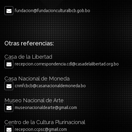
fundacion@fundacionculturalbcb.gob.bo
Otras referencias:
Casa de la Libertad
recepcion.correspondencia.cdl@casadelalibertad.org.bo
Casa Nacional de Moneda
cnmfcbcb@casanacionaldemoneda.bo
Museo Nacional de Arte
museonacionaldearte@gmail.com
Centro de la Cultura Plurinacional
recepcion.ccpsc@gmail.com