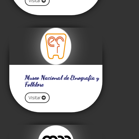
Visitar
Museo Nacional de Etnografía y
Folklore
Visitar