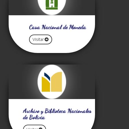
Casa Nacional de Moneda
Visitar
Archivo y Biblioteca Nacionales
de Bolivia