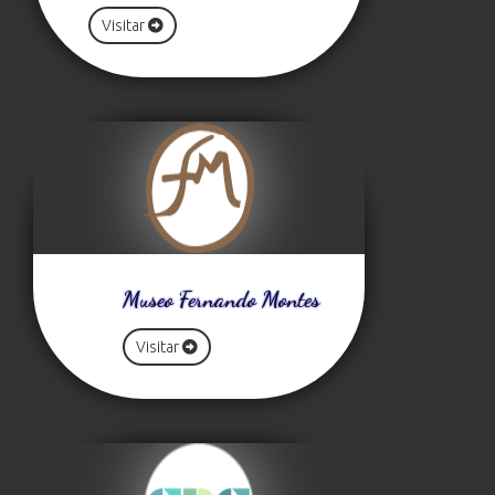
Visitar
Museo Fernando Montes
Visitar