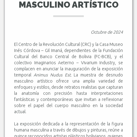
MASCULINO ARTÍSTICO
Octubre de 2024
El Centro de la Revolución Cultural (CRC) y la Casa Museo
Inés Córdova – Gil Imaná, dependientes de la Fundación
Cultural del Banco Central de Bolivia (FC-BCB), y el
colectivo Imaginarios Aeterno – Vivarium Industry, se
complacen en anunciar la inauguración de la exposición
temporal
Animus Nudus Est.
La muestra de desnudo
masculino artístico ofrece una amplia variedad de
enfoques y estilos, desde retratos realistas que capturan
la anatomía con precisión hasta interpretaciones
fantásticas y contemporáneas que invitan a reflexionar
sobre el papel del cuerpo masculino en la sociedad
actual.
La exposición dedicada a la representación de la figura
humana masculina a través de dibujos y pinturas, reúne a
quince reconocidos artistas plásticos bolivianos, quienes