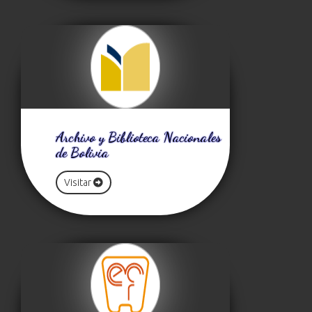
Archivo y Biblioteca Nacionales
de Bolivia
Visitar