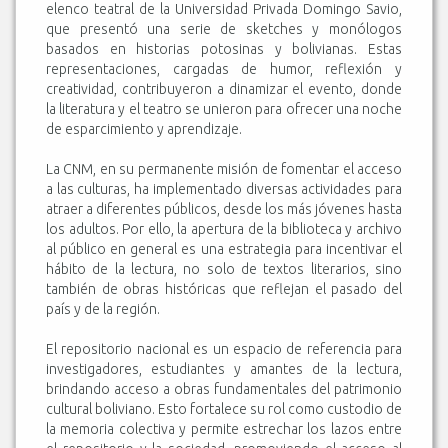
elenco teatral de la Universidad Privada Domingo Savio,
que presentó una serie de sketches y monólogos
basados en historias potosinas y bolivianas. Estas
representaciones, cargadas de humor, reflexión y
creatividad, contribuyeron a dinamizar el evento, donde
la literatura y el teatro se unieron para ofrecer una noche
de esparcimiento y aprendizaje.
La CNM, en su permanente misión de fomentar el acceso
a las culturas, ha implementado diversas actividades para
atraer a diferentes públicos, desde los más jóvenes hasta
los adultos. Por ello, la apertura de la biblioteca y archivo
al público en general es una estrategia para incentivar el
hábito de la lectura, no solo de textos literarios, sino
también de obras históricas que reflejan el pasado del
país y de la región.
El repositorio nacional es un espacio de referencia para
investigadores, estudiantes y amantes de la lectura,
brindando acceso a obras fundamentales del patrimonio
cultural boliviano. Esto fortalece su rol como custodio de
la memoria colectiva y permite estrechar los lazos entre