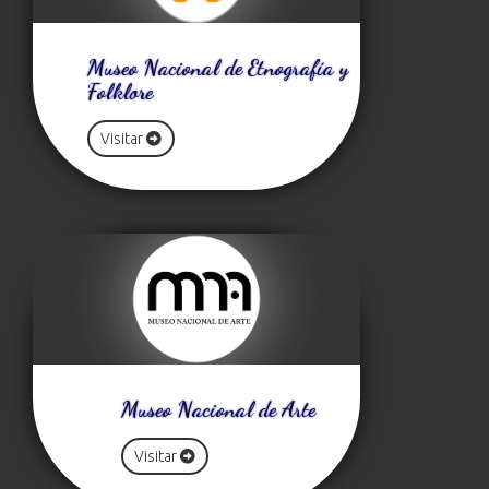
Museo Nacional de Etnografía y
Folklore
Visitar
Museo Nacional de Arte
Visitar