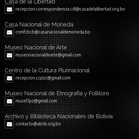
Casa de la Libertad
recepcion.correspondencia.cdl@casadelalibertad.org.bo
Casa Nacional de Moneda
cnmfcbcb@casanacionaldemoneda.bo
Museo Nacional de Arte
museonacionaldearte@gmail.com
Centro de la Cultura Plurinacional
recepcion.ccpsc@gmail.com
Museo Nacional de Etnografía y Folklore
musef.lpz@gmail.com
Archivo y Biblioteca Nacionales de Bolivia
contacto@abnb.org.bo