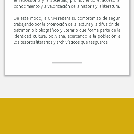
el repositorio y la sociedad, promoviendo el acceso al
conocimiento y la valorización de la historia y la literatura.
De este modo, la CNM reitera su compromiso de seguir
trabajando por la promoción de la lectura y la difusión del
patrimonio bibliográfico y literario que forma parte de la
identidad cultural boliviana, acercando a la población a
los tesoros literarios y archivísticos que resguarda.