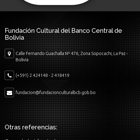
Fundación Cultural del Banco Central de
Bolivia
Calle Fernando Guachalla Nº 476, Zona Sopocachi, La Paz -
Bolivia
(+591) 2 424148 - 2 418419
fundacion@fundacionculturalbcb.gob.bo
Otras referencias: