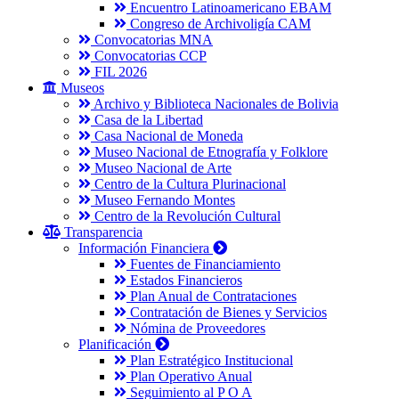
Encuentro Latinoamericano EBAM
Congreso de Archivoligía CAM
Convocatorias MNA
Convocatorias CCP
FIL 2026
Museos
Archivo y Biblioteca Nacionales de Bolivia
Casa de la Libertad
Casa Nacional de Moneda
Museo Nacional de Etnografía y Folklore
Museo Nacional de Arte
Centro de la Cultura Plurinacional
Museo Fernando Montes
Centro de la Revolución Cultural
Transparencia
Información Financiera
Fuentes de Financiamiento
Estados Financieros
Plan Anual de Contrataciones
Contratación de Bienes y Servicios
Nómina de Proveedores
Planificación
Plan Estratégico Institucional
Plan Operativo Anual
Seguimiento al P O A