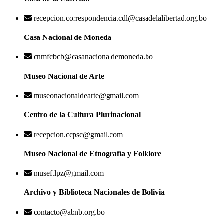
recepcion.correspondencia.cdl@casadelalibertad.org.bo
Casa Nacional de Moneda
cnmfcbcb@casanacionaldemoneda.bo
Museo Nacional de Arte
museonacionaldearte@gmail.com
Centro de la Cultura Plurinacional
recepcion.ccpsc@gmail.com
Museo Nacional de Etnografía y Folklore
musef.lpz@gmail.com
Archivo y Biblioteca Nacionales de Bolivia
contacto@abnb.org.bo