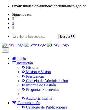
Email:
fundacion@fundacionculturalbcb.gob.bo
Siguenos en:
Buscar
Inicio
Institución
Historia
Misión y Visión
Presidencia
Consejo de Administración
Informe de Gestión
Preguntas Frecuentes
Auditoria Interna
Comunicación
Catálogo de Publicaciones