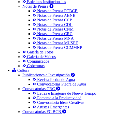
Boletines Institucionales
Notas de Prensa
Notas de Prensa FCBCB
Notas de Prensa ABNB
Notas de Prensa CCP
Notas de Prensa CDL
Notas de Prensa CNM
Notas de Prensa CRC
Notas de Prensa MNA
Notas de Prensa MUSEF
Notas de Prensa CCMMNP
Galería de Fotos
Galería de Videos
Comunicados
Coberturas
Cultura
Publicaciones e Investigación
Revista Piedra de Agua
Convocatorias Piedra de Agua
Convocatorias CRC
Letras e Imágenes de Nuevo Tiempo
Fomento a la Productividad
Convocatoria Ideas Creativas
Artistas Emergentes
Convocatorias FC BCB