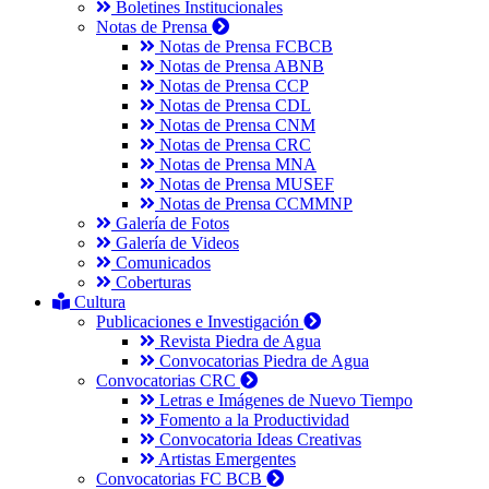
Boletines Institucionales
Notas de Prensa
Notas de Prensa FCBCB
Notas de Prensa ABNB
Notas de Prensa CCP
Notas de Prensa CDL
Notas de Prensa CNM
Notas de Prensa CRC
Notas de Prensa MNA
Notas de Prensa MUSEF
Notas de Prensa CCMMNP
Galería de Fotos
Galería de Videos
Comunicados
Coberturas
Cultura
Publicaciones e Investigación
Revista Piedra de Agua
Convocatorias Piedra de Agua
Convocatorias CRC
Letras e Imágenes de Nuevo Tiempo
Fomento a la Productividad
Convocatoria Ideas Creativas
Artistas Emergentes
Convocatorias FC BCB