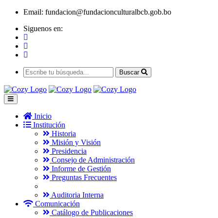
Email:
fundacion@fundacionculturalbcb.gob.bo
Siguenos en:
Buscar
Inicio
Institución
Historia
Misión y Visión
Presidencia
Consejo de Administración
Informe de Gestión
Preguntas Frecuentes
Auditoria Interna
Comunicación
Catálogo de Publicaciones