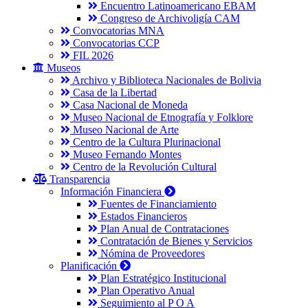
Encuentro Latinoamericano EBAM
Congreso de Archivoligía CAM
Convocatorias MNA
Convocatorias CCP
FIL 2026
Museos
Archivo y Biblioteca Nacionales de Bolivia
Casa de la Libertad
Casa Nacional de Moneda
Museo Nacional de Etnografía y Folklore
Museo Nacional de Arte
Centro de la Cultura Plurinacional
Museo Fernando Montes
Centro de la Revolución Cultural
Transparencia
Información Financiera
Fuentes de Financiamiento
Estados Financieros
Plan Anual de Contrataciones
Contratación de Bienes y Servicios
Nómina de Proveedores
Planificación
Plan Estratégico Institucional
Plan Operativo Anual
Seguimiento al P O A