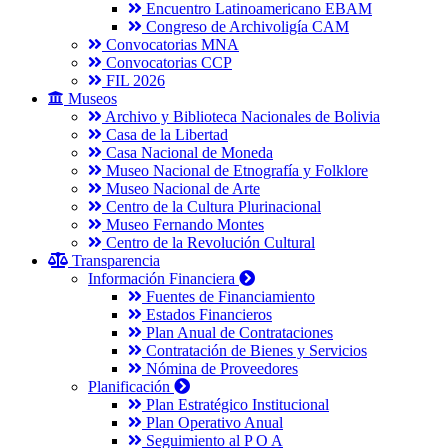
Encuentro Latinoamericano EBAM
Congreso de Archivoligía CAM
Convocatorias MNA
Convocatorias CCP
FIL 2026
Museos
Archivo y Biblioteca Nacionales de Bolivia
Casa de la Libertad
Casa Nacional de Moneda
Museo Nacional de Etnografía y Folklore
Museo Nacional de Arte
Centro de la Cultura Plurinacional
Museo Fernando Montes
Centro de la Revolución Cultural
Transparencia
Información Financiera
Fuentes de Financiamiento
Estados Financieros
Plan Anual de Contrataciones
Contratación de Bienes y Servicios
Nómina de Proveedores
Planificación
Plan Estratégico Institucional
Plan Operativo Anual
Seguimiento al P O A