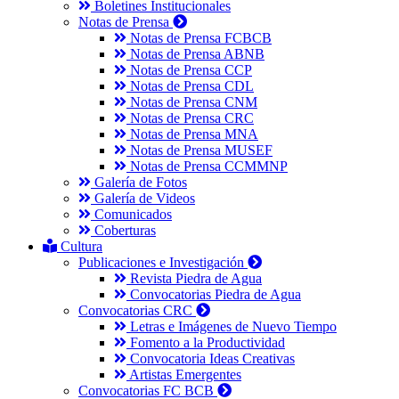
Boletines Institucionales
Notas de Prensa
Notas de Prensa FCBCB
Notas de Prensa ABNB
Notas de Prensa CCP
Notas de Prensa CDL
Notas de Prensa CNM
Notas de Prensa CRC
Notas de Prensa MNA
Notas de Prensa MUSEF
Notas de Prensa CCMMNP
Galería de Fotos
Galería de Videos
Comunicados
Coberturas
Cultura
Publicaciones e Investigación
Revista Piedra de Agua
Convocatorias Piedra de Agua
Convocatorias CRC
Letras e Imágenes de Nuevo Tiempo
Fomento a la Productividad
Convocatoria Ideas Creativas
Artistas Emergentes
Convocatorias FC BCB