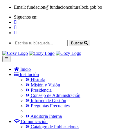
Email:
fundacion@fundacionculturalbcb.gob.bo
Siguenos en:
Buscar
Inicio
Institución
Historia
Misión y Visión
Presidencia
Consejo de Administración
Informe de Gestión
Preguntas Frecuentes
Auditoria Interna
Comunicación
Catálogo de Publicaciones