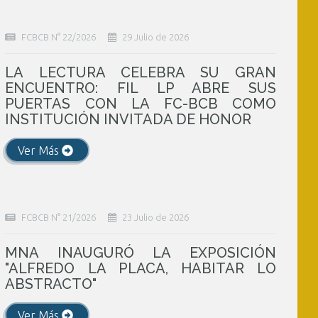
FCBCB N° 22/2026
29 Julio de 2026
LA LECTURA CELEBRA SU GRAN
ENCUENTRO: FIL LP ABRE SUS
PUERTAS CON LA FC-BCB COMO
INSTITUCIÓN INVITADA DE HONOR
Ver Más
FCBCB N° 21/2026
23 Julio de 2026
MNA INAUGURÓ LA EXPOSICIÓN
"ALFREDO LA PLACA, HABITAR LO
ABSTRACTO"
Ver Más