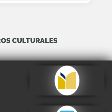
ROS CULTURALES
Archivo y Biblioteca
Nacionales de Bolivia
Visitar
Centro de la Cultura