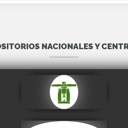
SITORIOS NACIONALES Y CENT
Casa Nacional de
Moneda
Visitar
Museo Nacional de