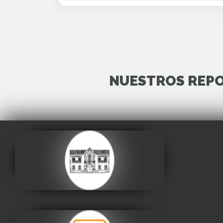
NUESTROS REPO
Casa de la Libertad
Visitar
Museo Nacional de