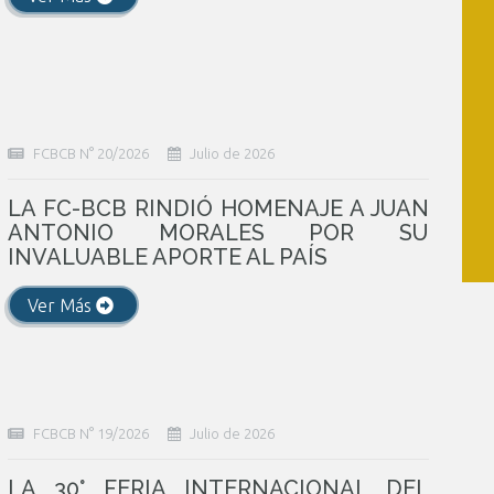
FCBCB N° 20/2026
Julio de 2026
LA FC-BCB RINDIÓ HOMENAJE A JUAN
ANTONIO MORALES POR SU
INVALUABLE APORTE AL PAÍS
Ver Más
FCBCB N° 19/2026
Julio de 2026
LA 30° FERIA INTERNACIONAL DEL