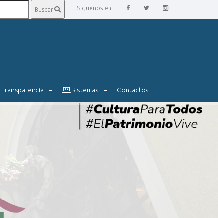
Siguenos en:
Buscar
Transparencia
Sistemas
Contactos