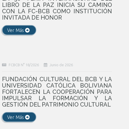
LIBRO DE LA PAZ INICIA SU CAMINO
CON LA FC-BCB COMO INSTITUCIÓN
INVITADA DE HONOR
Ver Más
FCBCB N° 18/2026
Junio de 2026
FUNDACIÓN CULTURAL DEL BCB Y LA
UNIVERSIDAD CATÓLICA BOLIVIANA
FORTALECEN LA COOPERACIÓN PARA
IMPULSAR LA FORMACIÓN Y LA
GESTIÓN DEL PATRIMONIO CULTURAL
Ver Más