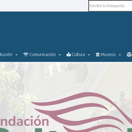
itución
Comunicación
Cultura
Museos